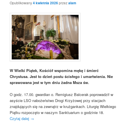
Opublikowany
4 kwietnia 2026
przez
alam
W Wielki Piątek, Kościół wspomina mękę i śmierć
Chrystusa. Jest to dzień postu ścisłego i umartwienia. Nie
sprawowana jest w tym dniu żadna Msza św.
O godz. 17.00. gwardian o. Remigiusz Balcerak poprowadził w
asyście LSO nabożeństwo Drogi Krzyżowej przy stacjach
znajdujących się na zewnątrz w krużgankach. Liturgię Wielkiego
Piątku rozpoczęto w naszym Sanktuarium o godzinie 18.
Czytaj dalej
→