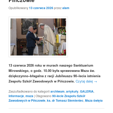
Opublikowany
13 czerwca 2026
przez
alam
13 czerwca 2026 roku w murach naszego Sanktuarium
Mirowskiego, o godz. 10.00 była sprawowana Msza św.
dziękczynno–błagalna z racji Jubileuszu 90–lecia istnienia
Zespołu Szkół Zawodowych w Pińczowie.
Czytaj dalej
→
Zaszufladkowano do kategorii
archiwum
,
artykuły
,
GALERIA
,
informacje
,
msza
|
Otagowano
90-lecie Zespołu Szkół
Zawodowych w Pińczowie
,
ks. dr Tomasz Siemieniec
,
Msza święta