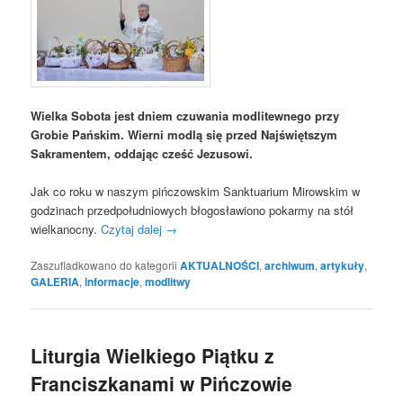
Wielka Sobota jest dniem czuwania modlitewnego przy
Grobie Pańskim. Wierni modlą się przed Najświętszym
Sakramentem, oddając cześć Jezusowi.
Jak co roku w naszym pińczowskim Sanktuarium Mirowskim w
godzinach przedpołudniowych błogosławiono pokarmy na stół
wielkanocny.
Czytaj dalej
→
Zaszufladkowano do kategorii
AKTUALNOŚCI
,
archiwum
,
artykuły
,
GALERIA
,
informacje
,
modlitwy
Liturgia Wielkiego Piątku z
Franciszkanami w Pińczowie