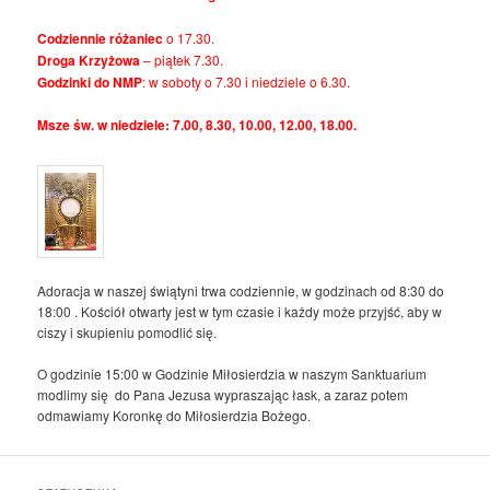
Codziennie różaniec
o 17.30.
Droga Krzyżowa
– piątek 7.30.
Godzinki do NMP
: w soboty o 7.30 i niedziele o 6.30.
Msze św. w niedziele: 7.00, 8.30, 10.00, 12.00, 18.00.
Adoracja w naszej świątyni trwa codziennie, w godzinach od 8:30 do
18:00 . Kościół otwarty jest w tym czasie i każdy może przyjść, aby w
ciszy i skupieniu pomodlić się.
O godzinie 15:00 w Godzinie Miłosierdzia w naszym Sanktuarium
modlimy się do Pana Jezusa wypraszając łask, a zaraz potem
odmawiamy Koronkę do Miłosierdzia Bożego.