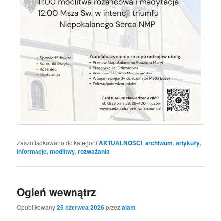
Zaszufladkowano do kategorii
AKTUALNOŚCI
,
archiwum
,
artykuły
,
informacje
,
modlitwy
,
rozważania
Ogień wewnątrz
Opublikowany
25 czerwca 2026
przez
alam