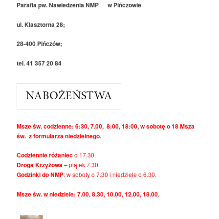
Parafia pw. Nawiedzenia NMP w Pińczowie
ul. Klasztorna 28;
28-400 Pińczów;
tel. 41 357 20 84
Msze św. codzienne: 6:30, 7.00, 8:00, 18:00, w sobotę o 18 Msza
św. z formularza niedzielnego.
Codziennie różaniec
o 17.30.
Droga Krzyżowa
– piątek 7.30.
Godzinki do NMP
: w soboty o 7.30 i niedziele o 6.30.
Msze św. w niedziele: 7.00, 8.30, 10.00, 12.00, 18.00.