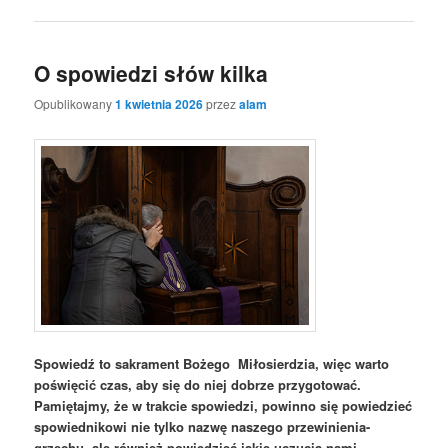
O spowiedzi słów kilka
Opublikowany
1 kwietnia 2026
przez
alam
Spowiedź to sakrament Bożego Miłosierdzia, więc warto
poświęcić czas, aby się do niej dobrze przygotować.
Pamiętajmy, że w trakcie spowiedzi, powinno się powiedzieć
spowiednikowi nie tylko nazwę naszego przewinienia-
grzechu, ale również powiedzieć jakie uczucia nami