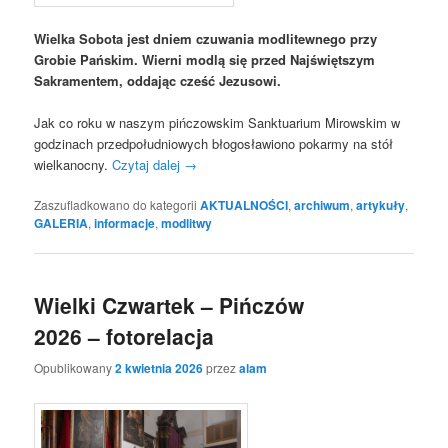
Wielka Sobota jest dniem czuwania modlitewnego przy
Grobie Pańskim. Wierni modlą się przed Najświętszym
Sakramentem, oddając cześć Jezusowi.
Jak co roku w naszym pińczowskim Sanktuarium Mirowskim w
godzinach przedpołudniowych błogosławiono pokarmy na stół
wielkanocny.
Czytaj dalej
→
Zaszufladkowano do kategorii
AKTUALNOŚCI
,
archiwum
,
artykuły
,
GALERIA
,
informacje
,
modlitwy
Wielki Czwartek – Pińczów
2026 – fotorelacja
Opublikowany
2 kwietnia 2026
przez
alam