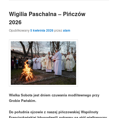
Wigilia Paschalna – Pińczów
2026
Opublikowany
5 kwietnia 2026
przez
alam
Wielka Sobota jest dniem czuwania modlitewnego przy
Grobie Pańskim.
Do południa ojcowie z naszej pińczowskiej Wspólnoty
Franciszkańskiej błogosławili pokarmy na stół wielkanocny.