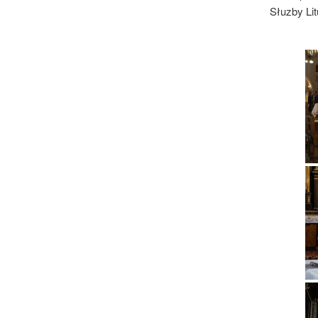
Słuzby Lit