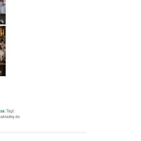
za
. Tagi:
zakładkę do