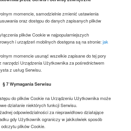
lnym momencie, samodzielnie zmienić ustawienia
usuwania oraz dostępu do danych zapisanych plików
yłączenia plików Cookie w najpopularniejszych
owych i urządzeń mobilnych dostępna są na stronie:
jak
lnym momencie usunąć wszelkie zapisane do tej pory
c z narzędzi Urządzenia Użytkownika za pośrednictwem
ysta z usług Serwisu.
§ 7 Wymagania Serwisu
ostępu do plików Cookie na Urządzeniu Użytkownika może
e działanie niektórych funkcji Serwisu.
 żadnej odpowiedzialności za nieprawidłowo działające
adku gdy Użytkownik ograniczy w jakikolwiek sposób
 odczytu plików Cookie.