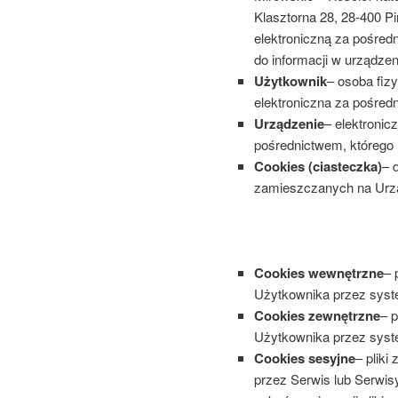
Klasztorna 28, 28-400 P
elektroniczną za pośred
do informacji w urządze
Użytkownik
– osoba fizy
elektroniczna za pośred
Urządzenie
– elektroni
pośrednictwem, którego
Cookies (ciasteczka)
– 
zamieszczanych na Urz
Cookies wewnętrzne
– 
Użytkownika przez syst
Cookies zewnętrzne
– 
Użytkownika przez syst
Cookies sesyjne
– plik
przez Serwis lub Serwis