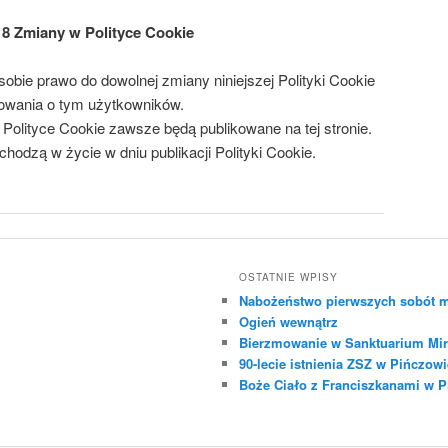
 8 Zmiany w Polityce Cookie
sobie prawo do dowolnej zmiany niniejszej Polityki Cookie
owania o tym użytkowników.
lityce Cookie zawsze będą publikowane na tej stronie.
dzą w życie w dniu publikacji Polityki Cookie.
OSTATNIE WPISY
Nabożeństwo pierwszych sobót m
Ogień wewnątrz
Bierzmowanie w Sanktuarium Mir
90-lecie istnienia ZSZ w Pińczowi
Boże Ciało z Franciszkanami w 