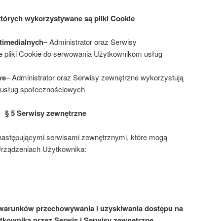
których wykorzystywane są pliki Cookie
timedialnych
– Administrator oraz Serwisy
e pliki Cookie do serwowania Użytkownikom usług
we
– Administrator oraz Serwisy zewnętrzne wykorzystują
a usług społecznościowych
§ 5 Serwisy zewnętrzne
 następującymi serwisami zewnętrznymi, które mogą
Urządzeniach Użytkownika:
a warunków przechowywania i uzyskiwania dostępu na
tkownika przez Serwis i Serwisy zewnętrzne