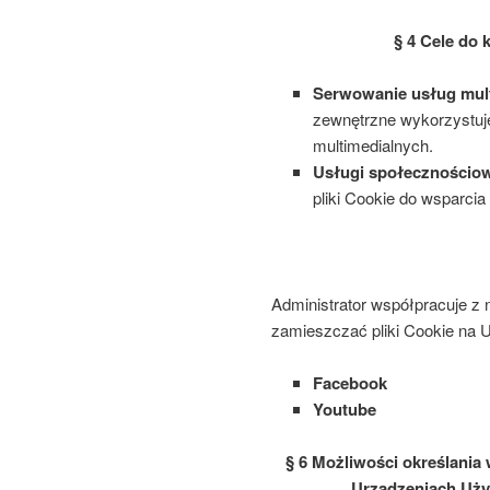
§ 4 Cele do 
Serwowanie usług mul
zewnętrzne wykorzystuj
multimedialnych.
Usługi społecznościo
pliki Cookie do wsparci
Administrator współpracuje z
zamieszczać pliki Cookie na 
Facebook
Youtube
§ 6 Możliwości określani
Urządzeniach Uży