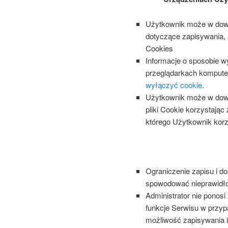
Użytkownik może w dowo
dotyczące zapisywania, 
Cookies
Informacje o sposobie w
przeglądarkach komputer
wyłączyć cookie
.
Użytkownik może w dowo
pliki Cookie korzystają
którego Użytkownik korz
Ograniczenie zapisu i d
spowodować nieprawidłow
Administrator nie ponosi
funkcje Serwisu w przyp
możliwość zapisywania i