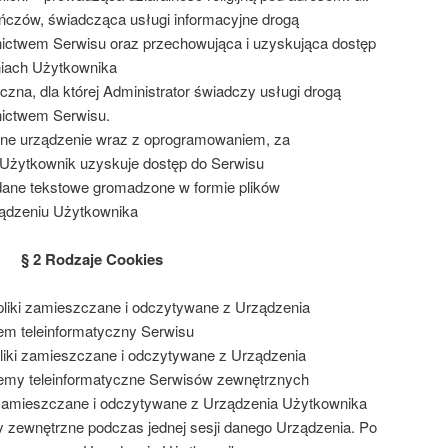
ińczów, świadcząca usługi informacyjne drogą
nictwem Serwisu oraz przechowująca i uzyskująca dostęp
niach Użytkownika
czna, dla której Administrator świadczy usługi drogą
nictwem Serwisu.
czne urządzenie wraz z oprogramowaniem, za
 Użytkownik uzyskuje dostęp do Serwisu
dane tekstowe gromadzone w formie plików
ądzeniu Użytkownika
§ 2 Rodzaje Cookies
pliki zamieszczane i odczytywane z Urządzenia
em teleinformatyczny Serwisu
pliki zamieszczane i odczytywane z Urządzenia
emy teleinformatyczne Serwisów zewnętrznych
i zamieszczane i odczytywane z Urządzenia Użytkownika
y zewnętrzne podczas jednej sesji danego Urządzenia. Po