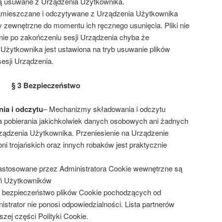
 są usuwane z Urządzenia Użytkownika.
zamieszczane i odczytywane z Urządzenia Użytkownika
y zewnętrzne do momentu ich ręcznego usunięcia. Pliki nie
ie po zakończeniu sesji Urządzenia chyba że
 Użytkownika jest ustawiona na tryb usuwanie plików
esji Urządzenia.
§ 3 Bezpieczeństwo
ia i odczytu
– Mechanizmy składowania i odczytu
a pobierania jakichkolwiek danych osobowych ani żadnych
rządzenia Użytkownika. Przeniesienie na Urządzenie
i trojańskich oraz innych robaków jest praktycznie
astosowane przez Administratora Cookie wewnętrzne są
eń Użytkowników
a bezpieczeństwo plików Cookie pochodzących od
strator nie ponosi odpowiedzialności. Lista partnerów
zej części Polityki Cookie.