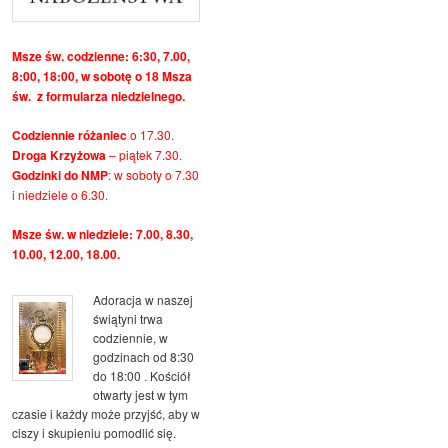
Msze św. codzienne: 6:30, 7.00,
8:00, 18:00, w sobotę o 18 Msza
św. z formularza niedzielnego.
Codziennie różaniec
o 17.30.
Droga Krzyżowa
– piątek 7.30.
Godzinki do NMP
: w soboty o 7.30
i niedziele o 6.30.
Msze św. w niedziele: 7.00, 8.30,
10.00, 12.00, 18.00.
Adoracja w naszej
świątyni trwa
codziennie, w
godzinach od 8:30
do 18:00 . Kościół
otwarty jest w tym
czasie i każdy może przyjść, aby w
ciszy i skupieniu pomodlić się.