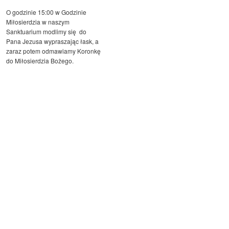
O godzinie 15:00 w Godzinie
Miłosierdzia w naszym
Sanktuarium modlimy się do
Pana Jezusa wypraszając łask, a
zaraz potem odmawiamy Koronkę
do Miłosierdzia Bożego.