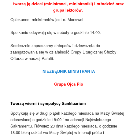
tworzą ją dzieci (ministranci, ministrantki) i młodzież oraz
grupa lektorów.
Opiekunem ministrantów jest o. Manswet
Spotkanie odbywają się w soboty o godzinie 14.00.
Serdecznie zapraszamy chłopców i dziewczęta do
zaangażowania się w działalność Grupy Liturgicznej Służby
Ołtarza w naszej Parafii.
NIEZBĘDNIK MINISTRANTA
Grupa Ojca Pio
Tworzą wierni i sympatycy Sanktuarium
Spotykają się w drugi piątek każdego miesiąca na Mszy Świętej
odprawianej o godzinie 18:00 i na adoracji Najświętszego
Sakramentu. Również 23 dnia każdego miesiąca, o godzinie
18:00 biorą udział we Mszy Świętej w intencji próśb i