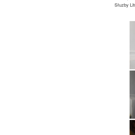
Słuzby Lit