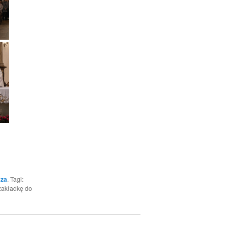
za
. Tagi:
zakładkę do