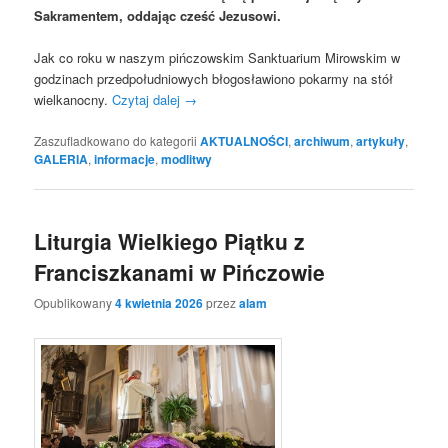
Sakramentem, oddając cześć Jezusowi.
Jak co roku w naszym pińczowskim Sanktuarium Mirowskim w
godzinach przedpołudniowych błogosławiono pokarmy na stół
wielkanocny.
Czytaj dalej
→
Zaszufladkowano do kategorii
AKTUALNOŚCI
,
archiwum
,
artykuły
,
GALERIA
,
informacje
,
modlitwy
Liturgia Wielkiego Piątku z
Franciszkanami w Pińczowie
Opublikowany
4 kwietnia 2026
przez
alam