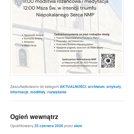
Zaszufladkowano do kategorii
AKTUALNOŚCI
,
archiwum
,
artykuły
,
informacje
,
modlitwy
,
rozważania
Ogień wewnątrz
Opublikowany
25 czerwca 2026
przez
alam