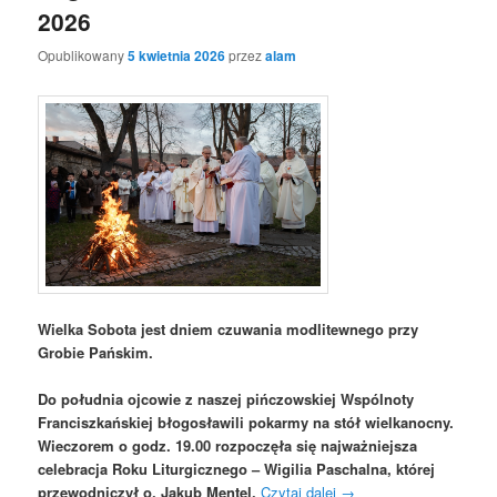
2026
Opublikowany
5 kwietnia 2026
przez
alam
Wielka Sobota jest dniem czuwania modlitewnego przy
Grobie Pańskim.
Do południa ojcowie z naszej pińczowskiej Wspólnoty
Franciszkańskiej błogosławili pokarmy na stół wielkanocny.
Wieczorem o godz. 19.00 rozpoczęła się najważniejsza
celebracja Roku Liturgicznego – Wigilia Paschalna, której
przewodniczył o. Jakub Mentel.
Czytaj dalej
→