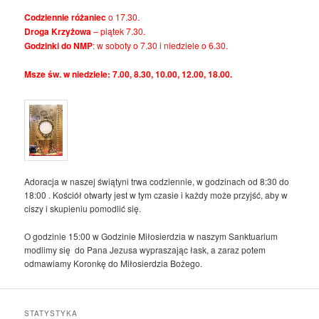
Codziennie różaniec
o 17.30.
Droga Krzyżowa
– piątek 7.30.
Godzinki do NMP
: w soboty o 7.30 i niedziele o 6.30.
Msze św. w niedziele: 7.00, 8.30, 10.00, 12.00, 18.00.
Adoracja w naszej świątyni trwa codziennie, w godzinach od 8:30 do
18:00 . Kościół otwarty jest w tym czasie i każdy może przyjść, aby w
ciszy i skupieniu pomodlić się.
O godzinie 15:00 w Godzinie Miłosierdzia w naszym Sanktuarium
modlimy się do Pana Jezusa wypraszając łask, a zaraz potem
odmawiamy Koronkę do Miłosierdzia Bożego.
STATYSTYKA