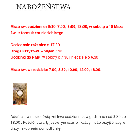
Msze św. codzienne: 6:30, 7.00, 8:00, 18:00, w sobotę o 18 Msza
św. z formularza niedzielnego.
Codziennie różaniec
o 17.30.
Droga Krzyżowa
– piątek 7.30.
Godzinki do NMP
: w soboty o 7.30 i niedziele o 6.30.
Msze św. w niedziele: 7.00, 8.30, 10.00, 12.00, 18.00.
Adoracja w naszej świątyni trwa codziennie, w godzinach od 8:30 do
18:00 . Kościół otwarty jest w tym czasie i każdy może przyjść, aby w
ciszy i skupieniu pomodlić się.