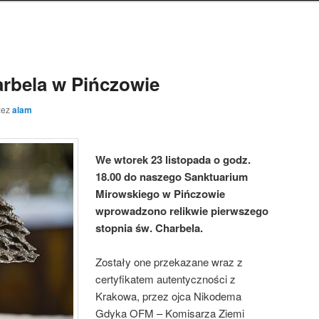
arbela w Pińczowie
zez
alam
We wtorek 23 listopada o godz.
18.00 do naszego Sanktuarium
Mirowskiego w Pińczowie
wprowadzono relikwie pierwszego
stopnia św. Charbela.
Zostały one przekazane wraz z
certyfikatem autentyczności z
Krakowa, przez ojca Nikodema
Gdyka OFM – Komisarza Ziemi