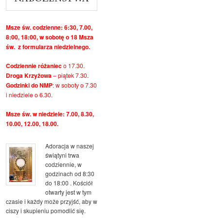
Msze św. codzienne: 6:30, 7.00,
8:00, 18:00, w sobotę o 18 Msza
św. z formularza niedzielnego.
Codziennie różaniec
o 17.30.
Droga Krzyżowa
– piątek 7.30.
Godzinki do NMP
: w soboty o 7.30
i niedziele o 6.30.
Msze św. w niedziele: 7.00, 8.30,
10.00, 12.00, 18.00.
Adoracja w naszej
świątyni trwa
codziennie, w
godzinach od 8:30
do 18:00 . Kościół
otwarty jest w tym
czasie i każdy może przyjść, aby w
ciszy i skupieniu pomodlić się.