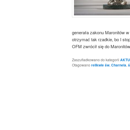
generała zakonu Maronitów w 
otrzymać tak rzadkie, bo I sto
OFM zwrócił się do Maronitów
Zaszufladkowano do kategorii
AKTU
Otagowano
relikwie św. Charnela
,
ś