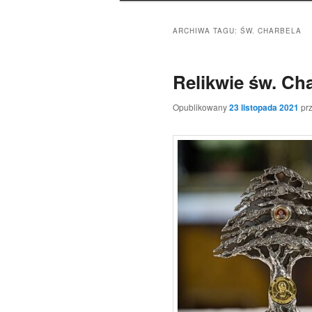
ARCHIWA TAGU:
ŚW. CHARBELA
Relikwie św. Ch
Opublikowany
23 listopada 2021
pr