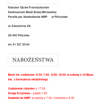
Klasztor Ojców Franciszkanów
Sanktuarium Matki Bożej Mirowskiej
Parafia pw. Nawiedzenia NMP w Pińczowie
ul. Klasztorna 28;
28-400 Pińczów;
tel. 41 357 20 84
Msze św. codzienne: 6:30, 7.00, 8:00, 18:00, w sobotę o 18 Msza
św. z formularza niedzielnego.
Codziennie różaniec
o 17.30.
Droga Krzyżowa
– piątek 7.30.
Godzinki do NMP
: w soboty o 7.30 i niedziele o 6.30.