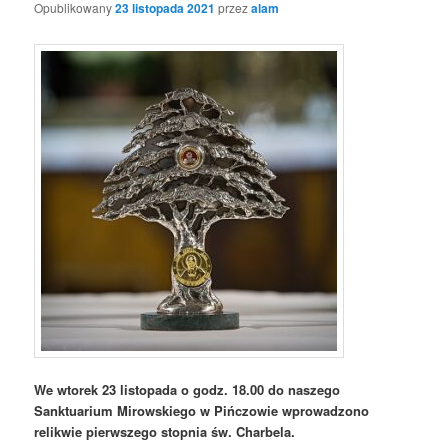
Opublikowany
23 listopada 2021
przez
alam
We wtorek 23 listopada o godz. 18.00 do naszego
Sanktuarium Mirowskiego w Pińczowie wprowadzono
relikwie pierwszego stopnia św. Charbela.