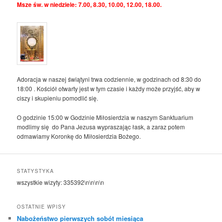
Msze św. w niedziele: 7.00, 8.30, 10.00, 12.00, 18.00.
Adoracja w naszej świątyni trwa codziennie, w godzinach od 8:30 do
18:00 . Kościół otwarty jest w tym czasie i każdy może przyjść, aby w
ciszy i skupieniu pomodlić się.
O godzinie 15:00 w Godzinie Miłosierdzia w naszym Sanktuarium
modlimy się do Pana Jezusa wypraszając łask, a zaraz potem
odmawiamy Koronkę do Miłosierdzia Bożego.
STATYSTYKA
wszystkie wizyty:
335392
\n\n\n\n
OSTATNIE WPISY
Nabożeństwo pierwszych sobót miesiąca