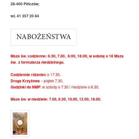
28-400 Pińczów;
tel. 41 357 20 84
Msze św. codzienne: 6:30, 7.00, 8:00, 18:00, w sobotę o 18 Msza
św. z formularza niedzielnego.
Codziennie różaniec
o 17.30.
Droga Krzyżowa
– piątek 7.30.
Godzinki do NMP
: w soboty o 7.30 i niedziele o 6.30.
Msze św. w niedziele: 7.00, 8.30, 10.00, 12.00, 18.00.