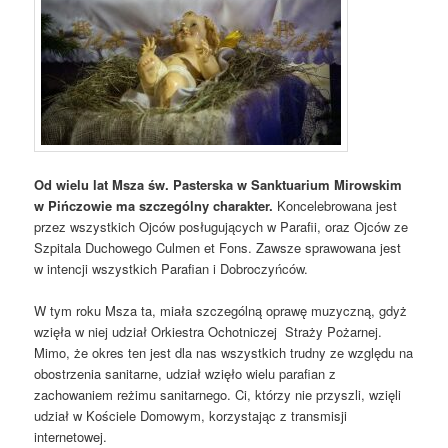
Od wielu lat Msza św. Pasterska w Sanktuarium Mirowskim
w Pińczowie ma szczególny charakter.
Koncelebrowana jest
przez wszystkich Ojców posługujących w Parafii, oraz Ojców ze
Szpitala Duchowego Culmen et Fons. Zawsze sprawowana jest
w intencji wszystkich Parafian i Dobroczyńców.
W tym roku Msza ta, miała szczególną oprawę muzyczną, gdyż
wzięła w niej udział Orkiestra Ochotniczej Straży Pożarnej.
Mimo, że okres ten jest dla nas wszystkich trudny ze względu na
obostrzenia sanitarne, udział wzięło wielu parafian z
zachowaniem reżimu sanitarnego. Ci, którzy nie przyszli, wzięli
udział w Kościele Domowym, korzystając z transmisji
internetowej.