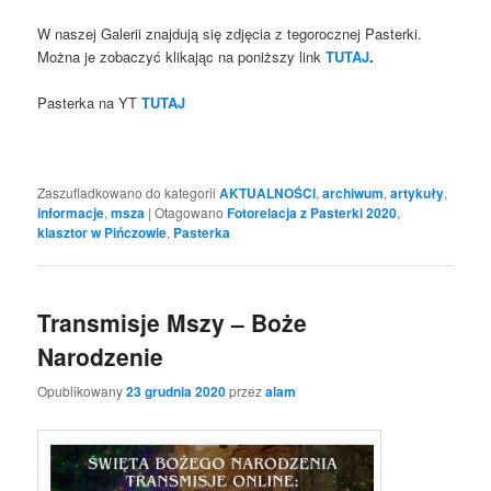
W naszej Galerii znajdują się zdjęcia z tegorocznej Pasterki.
Można je zobaczyć klikając na poniższy link
TUTAJ
.
Pasterka na YT
TUTAJ
Zaszufladkowano do kategorii
AKTUALNOŚCI
,
archiwum
,
artykuły
,
informacje
,
msza
|
Otagowano
Fotorelacja z Pasterki 2020
,
klasztor w Pińczowie
,
Pasterka
Transmisje Mszy – Boże
Narodzenie
Opublikowany
23 grudnia 2020
przez
alam