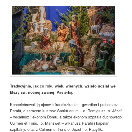
Tradycyjnie, jak co roku wielu wiernych, wzięło udział we
Mszy św. nocnej zwanej Pasterką.
Koncelebrowali ją ojcowie franciszkanie – gwardian i proboszcz
Parafii, a zarazem kustosz Sanktuarium – o. Remigiusz, o. Józef
– wikariusz i ekonom Domu, a także ekonom szpitala duchowego
Culmen et Fons, o. Manswet – wikariusz Parafii i kapelan
szpitalny, oraz z Culmen et Fons o. Józef i o. Pacyfik.