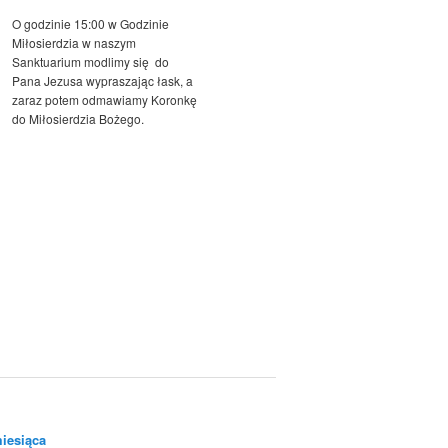
O godzinie 15:00 w Godzinie
Miłosierdzia w naszym
Sanktuarium modlimy się do
Pana Jezusa wypraszając łask, a
zaraz potem odmawiamy Koronkę
do Miłosierdzia Bożego.
iesiąca