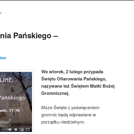
Y
nia Pańskiego –
lam
We wtorek, 2 lutego przypada
Święto Ofiarowania Pańskiego,
nazywane też Świętem Matki Bożej
Gromnicznej.
Msze Święte z poświęceniem
gromnic będą odprawiane w
porządku niedzielnym.