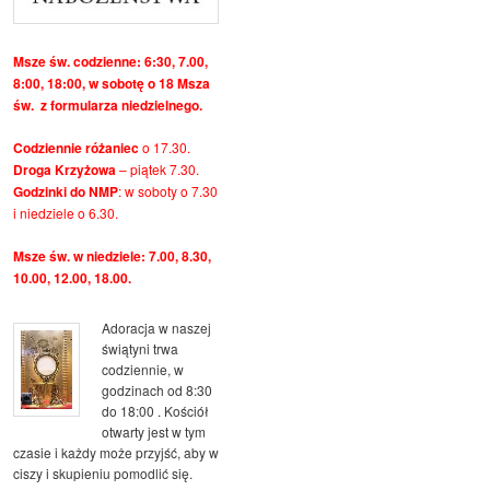
Msze św. codzienne: 6:30, 7.00,
8:00, 18:00, w sobotę o 18 Msza
św. z formularza niedzielnego.
Codziennie różaniec
o 17.30.
Droga Krzyżowa
– piątek 7.30.
Godzinki do NMP
: w soboty o 7.30
i niedziele o 6.30.
Msze św. w niedziele: 7.00, 8.30,
10.00, 12.00, 18.00.
Adoracja w naszej
świątyni trwa
codziennie, w
godzinach od 8:30
do 18:00 . Kościół
otwarty jest w tym
czasie i każdy może przyjść, aby w
ciszy i skupieniu pomodlić się.