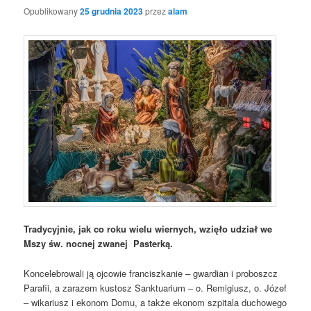
Opublikowany
25 grudnia 2023
przez
alam
Tradycyjnie, jak co roku wielu wiernych, wzięło udział we
Mszy św. nocnej zwanej Pasterką.
Koncelebrowali ją ojcowie franciszkanie – gwardian i proboszcz
Parafii, a zarazem kustosz Sanktuarium – o. Remigiusz, o. Józef
– wikariusz i ekonom Domu, a także ekonom szpitala duchowego