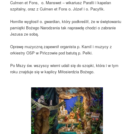
Culmen et Fons, o. Manswet – wikariusz Parafii i kapelan
szpitalny, oraz z Culmen et Fons o. Józef i o. Pacyfik.
Homilie wygłosił o. gwardian, który podkreślił, że w świętowaniu
pamiątki Bożego Narodzenia tak naprawdę chodzi o zabranie
Jezusa ze sobą.
Oprawę muzyczną zapewnił organista p. Kamil i muzycy z
orkiestry OSP w Pińczowie pod batutą p. Pełki.
Po Mszy św. wszyscy wierni udali się do szopki, która i w tym
roku znajduje się w kaplicy Miłosierdzia Bożego.