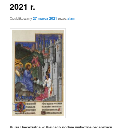
2021 r.
Opublikowany
27 marca 2021
przez
alam
Kuria Diecezjalna w Kielcach podaje wytyczne organizacji