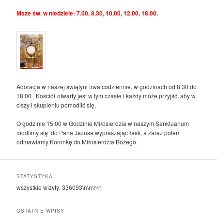
Msze św. w niedziele: 7.00, 8.30, 10.00, 12.00, 18.00.
Adoracja w naszej świątyni trwa codziennie, w godzinach od 8:30 do
18:00 . Kościół otwarty jest w tym czasie i każdy może przyjść, aby w
ciszy i skupieniu pomodlić się.
O godzinie 15:00 w Godzinie Miłosierdzia w naszym Sanktuarium
modlimy się do Pana Jezusa wypraszając łask, a zaraz potem
odmawiamy Koronkę do Miłosierdzia Bożego.
STATYSTYKA
wszystkie wizyty:
336093
\n\n\n\n
OSTATNIE WPISY