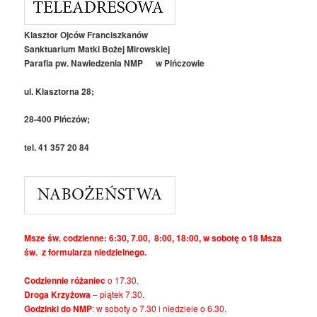
Klasztor Ojców Franciszkanów
Sanktuarium Matki Bożej Mirowskiej
Parafia pw. Nawiedzenia NMP w Pińczowie
ul. Klasztorna 28;
28-400 Pińczów;
tel. 41 357 20 84
Msze św. codzienne: 6:30, 7.00, 8:00, 18:00, w sobotę o 18 Msza
św. z formularza niedzielnego.
Codziennie różaniec
o 17.30.
Droga Krzyżowa
– piątek 7.30.
Godzinki do NMP
: w soboty o 7.30 i niedziele o 6.30.