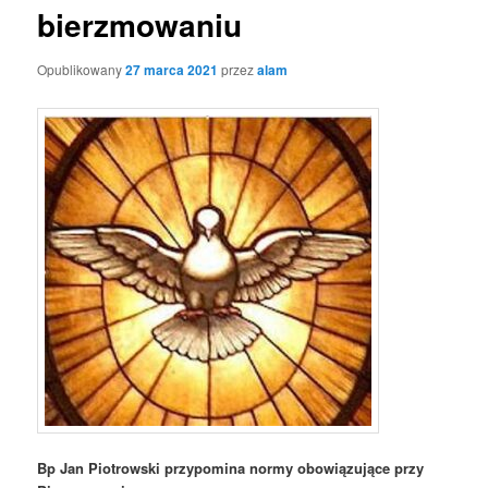
bierzmowaniu
Opublikowany
27 marca 2021
przez
alam
Bp Jan Piotrowski przypomina normy obowiązujące przy