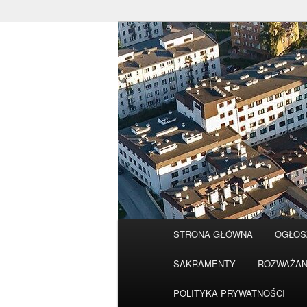
Przeskocz
do
tekstu
Główne
STRONA GŁÓWNA
OGŁOS
menu
SAKRAMENTY
ROZWAŻAN
POLITYKA PRYWATNOŚCI