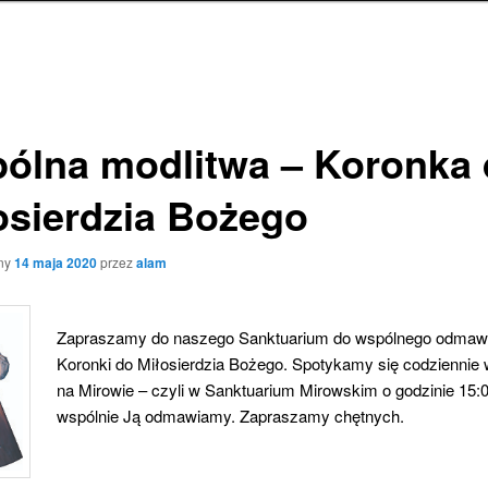
ólna modlitwa – Koronka
osierdzia Bożego
ny
14 maja 2020
przez
alam
Zapraszamy do naszego Sanktuarium do wspólnego odmaw
Koronki do Miłosierdzia Bożego. Spotykamy się codziennie 
na Mirowie – czyli w Sanktuarium Mirowskim o godzinie 15:0
wspólnie Ją odmawiamy. Zapraszamy chętnych.