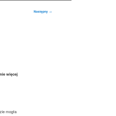
Następny
→
nie więcej
zie mogła