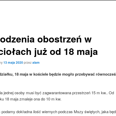
odzenia obostrzeń w
ciołach już od 18 maja
ny
13 maja 2020
przez
alam
ziałku, 18 maja w kościele będzie mogło przebywać równocześ
la jednej osoby musi być zagwarantowana przestrzeń 15 m kw.. Od
łku 18 maja zmaleje ona do 10 m kw.
podamy dokładna ilość wiernych podczas Mszy świętych, jaka będ