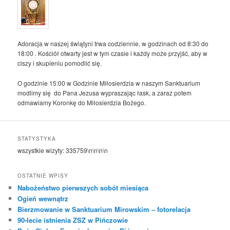
Adoracja w naszej świątyni trwa codziennie, w godzinach od 8:30 do
18:00 . Kościół otwarty jest w tym czasie i każdy może przyjść, aby w
ciszy i skupieniu pomodlić się.
O godzinie 15:00 w Godzinie Miłosierdzia w naszym Sanktuarium
modlimy się do Pana Jezusa wypraszając łask, a zaraz potem
odmawiamy Koronkę do Miłosierdzia Bożego.
STATYSTYKA
wszystkie wizyty:
335759
\n\n\n\n
OSTATNIE WPISY
Nabożeństwo pierwszych sobót miesiąca
Ogień wewnątrz
Bierzmowanie w Sanktuarium Mirowskim – fotorelacja
90-lecie istnienia ZSZ w Pińczowie