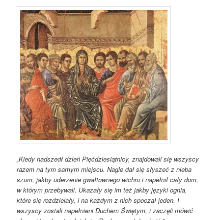
„Kiedy nadszedł dzień Pięćdziesiątnicy, znajdowali się wszyscy
razem na tym samym miejscu. Nagle dał się słyszeć z nieba
szum, jakby uderzenie gwałtownego wichru i napełnił cały dom,
w którym przebywali. Ukazały się im też jakby języki ognia,
które się rozdzielały, i na każdym z nich spoczął jeden. I
wszyscy zostali napełnieni Duchem Świętym, i zaczęli mówić