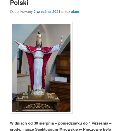
Polski
Opublikowany
2 września 2021
przez
alam
W dniach od 30 sierpnia – poniedziałku do 1 września –
środy, nasze Sanktuarium Mirowskie w Pińczowie było