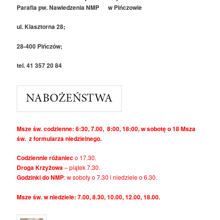
Parafia pw. Nawiedzenia NMP w Pińczowie
ul. Klasztorna 28;
28-400 Pińczów;
tel. 41 357 20 84
Msze św. codzienne: 6:30, 7.00, 8:00, 18:00, w sobotę o 18 Msza
św. z formularza niedzielnego.
Codziennie różaniec
o 17.30.
Droga Krzyżowa
– piątek 7.30.
Godzinki do NMP
: w soboty o 7.30 i niedziele o 6.30.
Msze św. w niedziele: 7.00, 8.30, 10.00, 12.00, 18.00.