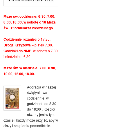
Msze św. codzienne: 6:30, 7.00,
8:00, 18:00, w sobotę o 18 Msza
św. z formularza niedzielnego.
Codziennie różaniec
o 17.30.
Droga Krzyżowa
– piątek 7.30.
Godzinki do NMP
: w soboty o 7.30
i niedziele o 6.30.
Msze św. w niedziele: 7.00, 8.30,
10.00, 12.00, 18.00.
Adoracja w naszej
świątyni trwa
codziennie, w
godzinach od 8:30
do 18:00 . Kościół
otwarty jest w tym
czasie i każdy może przyjść, aby w
ciszy i skupieniu pomodlić się.