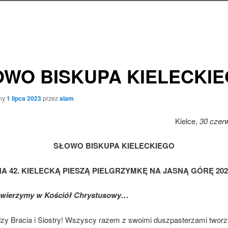
WO BISKUPA KIELECKI
ny
1 lipca 2023
przez
alam
Kielce,
30
czerw
SŁOWO BISKUPA KIELECKIEGO
NA 42. KIELECKĄ PIESZĄ PIELGRZYMKĘ NA JASNĄ GÓRĘ 202
 wierzymy w Kościół Chrystusowy…
zy Bracia i Siostry! Wszyscy razem z swoimi duszpasterzami tworz