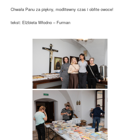
Chwała Panu za piękny, modlitewny czas i obfite owoce!
tekst: Elżbieta Włodno – Furman