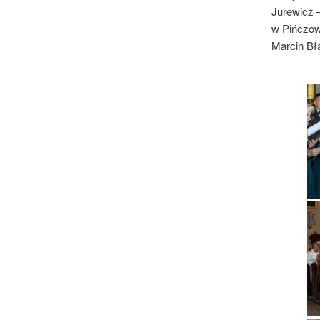
Jurewicz 
w Pińczowi
Marcin Bł