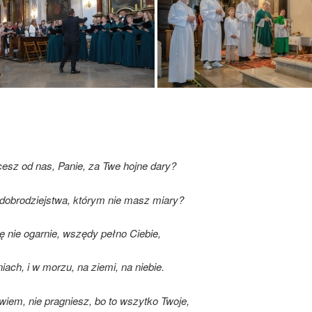
esz od nas, Panie, za Twe hojne dary?
dobrodziejstwa, którym nie masz miary?
ę nie ogarnie, wszędy pełno Ciebie,
niach, i w morzu, na ziemi, na niebie.
 wiem, nie pragniesz, bo to wszytko Twoje,