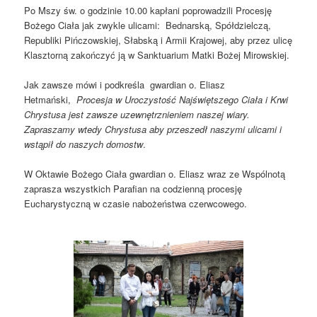
Po Mszy św. o godzinie 10.00 kapłani poprowadzili Procesję
Bożego Ciała jak zwykle ulicami: Bednarską, Spółdzielczą,
Republiki Pińczowskiej, Słabską i Armii Krajowej, aby przez ulicę
Klasztorną zakończyć ją w Sanktuarium Matki Bożej Mirowskiej.
Jak zawsze mówi i podkreśla gwardian o. Eliasz
Hetmański,
Procesja w Uroczystość Najświętszego Ciała i Krwi
Chrystusa jest zawsze uzewnętrznieniem naszej wiary.
Zapraszamy wtedy Chrystusa aby przeszedł naszymi ulicami i
wstąpił do naszych domostw
.
W Oktawie Bożego Ciała gwardian o. Eliasz wraz ze Wspólnotą
zaprasza wszystkich Parafian na codzienną procesję
Eucharystyczną w czasie nabożeństwa czerwcowego.