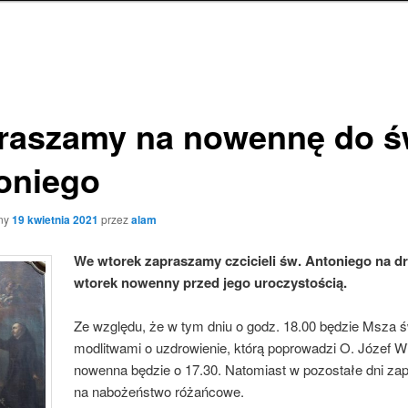
raszamy na nowennę do ś
oniego
ny
19 kwietnia 2021
przez
alam
We wtorek zapraszamy czcicieli św. Antoniego na d
wtorek nowenny przed jego uroczystością.
Ze względu, że w tym dniu o godz. 18.00 będzie Msza ś
modlitwami o uzdrowienie, którą poprowadzi O. Józef Wi
nowenna będzie o 17.30. Natomiast w pozostałe dni z
na nabożeństwo różańcowe.