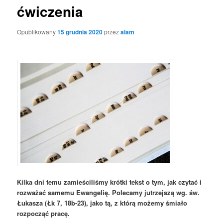
ćwiczenia
Opublikowany
15 grudnia 2020
przez
alam
Kilka dni temu zamieściliśmy krótki tekst o tym, jak czytać i
rozważać samemu Ewangelię. Polecamy jutrzejszą wg. św.
Łukasza (Łk 7, 18b-23), jako tą, z którą możemy śmiało
rozpocząć pracę.