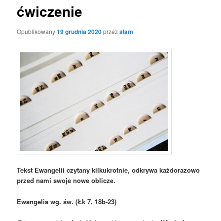
ćwiczenie
Opublikowany
19 grudnia 2020
przez
alam
Tekst Ewangelii czytany kilkukrotnie, odkrywa każdorazowo
przed nami swoje nowe oblicze.
Ewangelia wg. św. (Łk 7, 18b-23)