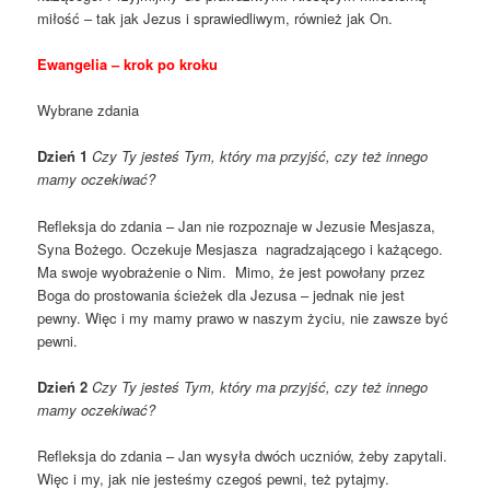
miłość – tak jak Jezus i sprawiedliwym, również jak On.
Ewangelia – krok po kroku
Wybrane zdania
Dzień 1
Czy Ty jesteś Tym, który ma przyjść, czy też innego
mamy oczekiwać?
Refleksja do zdania – Jan nie rozpoznaje w Jezusie Mesjasza,
Syna Bożego. Oczekuje Mesjasza nagradzającego i każącego.
Ma swoje wyobrażenie o Nim. Mimo, że jest powołany przez
Boga do prostowania ścieżek dla Jezusa – jednak nie jest
pewny. Więc i my mamy prawo w naszym życiu, nie zawsze być
pewni.
Dzień 2
Czy Ty jesteś Tym, który ma przyjść, czy też innego
mamy oczekiwać?
Refleksja do zdania – Jan wysyła dwóch uczniów, żeby zapytali.
Więc i my, jak nie jesteśmy czegoś pewni, też pytajmy.