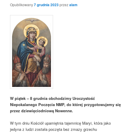
Opublikowany
7 grudnia 2023
przez
alam
W piątek – 8 grudnia obchodzimy Uroczystość
Niepokalanego Poczęcia NMP, do której przygotowujemy się
przez dziewięciodniową Nowenne.
W tym dniu Kościół upamiętnia tajemnicę Maryi, która jako
jedyna z ludzi została poczęta bez zmazy grzechu