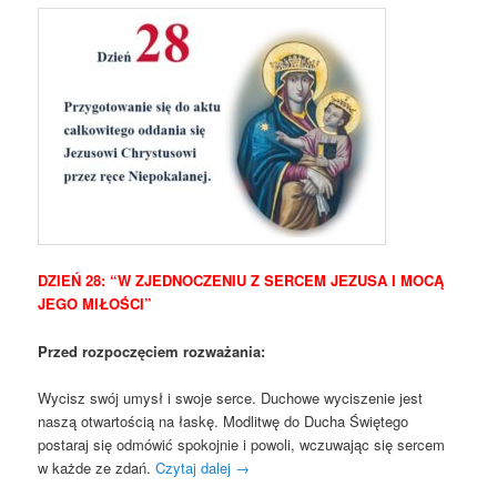
DZIEŃ 28: “W ZJEDNOCZENIU Z SERCEM JEZUSA I MOCĄ
JEGO MIŁOŚCI”
Przed rozpoczęciem rozważania:
Wycisz swój umysł i swoje serce. Duchowe wyciszenie jest
naszą otwartością na łaskę. Modlitwę do Ducha Świętego
postaraj się odmówić spokojnie i powoli, wczuwając się sercem
w każde ze zdań.
Czytaj dalej
→