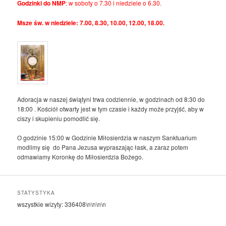
Godzinki do NMP
: w soboty o 7.30 i niedziele o 6.30.
Msze św. w niedziele: 7.00, 8.30, 10.00, 12.00, 18.00.
Adoracja w naszej świątyni trwa codziennie, w godzinach od 8:30 do
18:00 . Kościół otwarty jest w tym czasie i każdy może przyjść, aby w
ciszy i skupieniu pomodlić się.
O godzinie 15:00 w Godzinie Miłosierdzia w naszym Sanktuarium
modlimy się do Pana Jezusa wypraszając łask, a zaraz potem
odmawiamy Koronkę do Miłosierdzia Bożego.
STATYSTYKA
wszystkie wizyty:
336408
\n\n\n\n