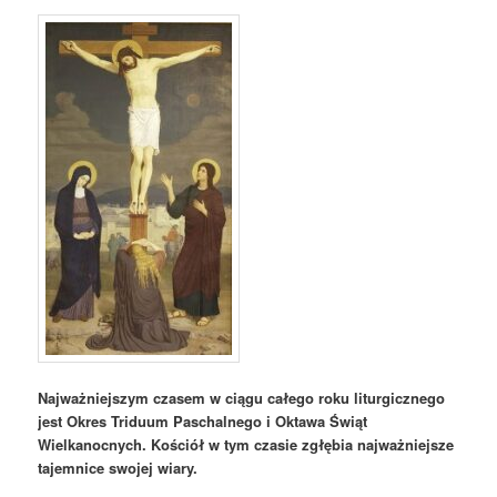
Najważniejszym czasem w ciągu całego roku liturgicznego
jest Okres Triduum Paschalnego i Oktawa Świąt
Wielkanocnych. Kościół w tym czasie zgłębia najważniejsze
tajemnice swojej wiary.