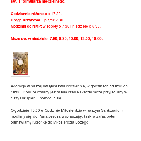
św. z formularza niedzielnego.
Codziennie różaniec
o 17.30.
Droga Krzyżowa
– piątek 7.30.
Godzinki do NMP
: w soboty o 7.30 i niedziele o 6.30.
Msze św. w niedziele: 7.00, 8.30, 10.00, 12.00, 18.00.
Adoracja w naszej świątyni trwa codziennie, w godzinach od 8:30 do
18:00 . Kościół otwarty jest w tym czasie i każdy może przyjść, aby w
ciszy i skupieniu pomodlić się.
O godzinie 15:00 w Godzinie Miłosierdzia w naszym Sanktuarium
modlimy się do Pana Jezusa wypraszając łask, a zaraz potem
odmawiamy Koronkę do Miłosierdzia Bożego.