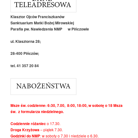
Klasztor Ojców Franciszkanów
Sanktuarium Matki Bożej Mirowskiej
Parafia pw. Nawiedzenia NMP w Pińczowie
ul. Klasztorna 28;
28-400 Pińczów;
tel. 41 357 20 84
Msze św. codzienne: 6:30, 7.00, 8:00, 18:00, w sobotę o 18 Msza
św. z formularza niedzielnego.
Codziennie różaniec
o 17.30.
Droga Krzyżowa
– piątek 7.30.
Godzinki do NMP
: w soboty o 7.30 i niedziele o 6.30.