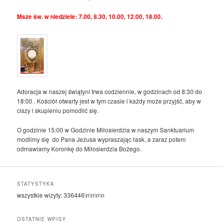
Msze św. w niedziele: 7.00, 8.30, 10.00, 12.00, 18.00.
Adoracja w naszej świątyni trwa codziennie, w godzinach od 8:30 do
18:00 . Kościół otwarty jest w tym czasie i każdy może przyjść, aby w
ciszy i skupieniu pomodlić się.
O godzinie 15:00 w Godzinie Miłosierdzia w naszym Sanktuarium
modlimy się do Pana Jezusa wypraszając łask, a zaraz potem
odmawiamy Koronkę do Miłosierdzia Bożego.
STATYSTYKA
wszystkie wizyty:
336446
\n\n\n\n
OSTATNIE WPISY