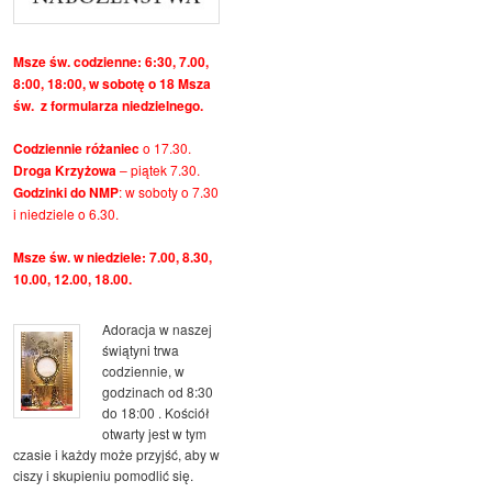
Msze św. codzienne: 6:30, 7.00,
8:00, 18:00, w sobotę o 18 Msza
św. z formularza niedzielnego.
Codziennie różaniec
o 17.30.
Droga Krzyżowa
– piątek 7.30.
Godzinki do NMP
: w soboty o 7.30
i niedziele o 6.30.
Msze św. w niedziele: 7.00, 8.30,
10.00, 12.00, 18.00.
Adoracja w naszej
świątyni trwa
codziennie, w
godzinach od 8:30
do 18:00 . Kościół
otwarty jest w tym
czasie i każdy może przyjść, aby w
ciszy i skupieniu pomodlić się.