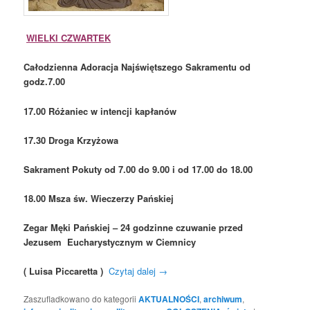
WIELKI CZWARTEK
Całodzienna Adoracja Najświętszego Sakramentu od
godz.7.00
17.00 Różaniec w intencji kapłanów
17.30 Droga Krzyżowa
Sakrament Pokuty od 7.00 do 9.00 i od 17.00 do 18.00
18.00 Msza św. Wieczerzy Pańskiej
Zegar Męki Pańskiej – 24 godzinne czuwanie przed
Jezusem Eucharystycznym w Ciemnicy
( Luisa Piccaretta )
Czytaj dalej
→
Zaszufladkowano do kategorii
AKTUALNOŚCI
,
archiwum
,