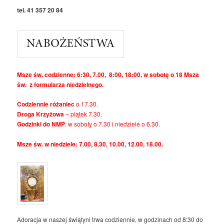
tel. 41 357 20 84
Msze św. codzienne: 6:30, 7.00, 8:00, 18:00, w sobotę o 18 Msza
św. z formularza niedzielnego.
Codziennie różaniec
o 17.30.
Droga Krzyżowa
– piątek 7.30.
Godzinki do NMP
: w soboty o 7.30 i niedziele o 6.30.
Msze św. w niedziele: 7.00, 8.30, 10.00, 12.00, 18.00.
Adoracja w naszej świątyni trwa codziennie, w godzinach od 8:30 do