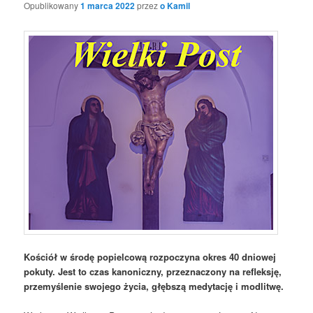
Opublikowany
1 marca 2022
przez
o Kamil
Kościół w środę popielcową rozpoczyna okres 40 dniowej
pokuty. Jest to czas kanoniczny, przeznaczony na refleksję,
przemyślenie swojego życia, głębszą medytację i modlitwę.