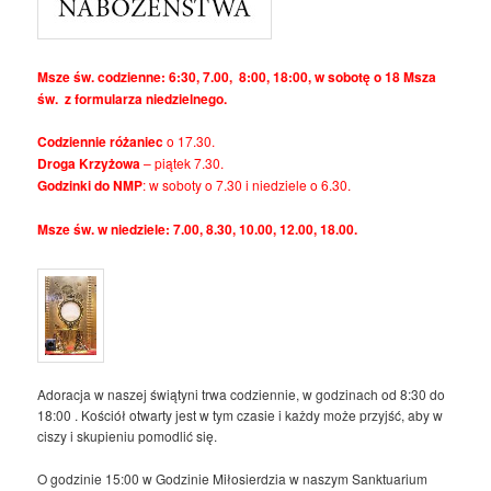
Msze św. codzienne: 6:30, 7.00, 8:00, 18:00, w sobotę o 18 Msza
św. z formularza niedzielnego.
Codziennie różaniec
o 17.30.
Droga Krzyżowa
– piątek 7.30.
Godzinki do NMP
: w soboty o 7.30 i niedziele o 6.30.
Msze św. w niedziele: 7.00, 8.30, 10.00, 12.00, 18.00.
Adoracja w naszej świątyni trwa codziennie, w godzinach od 8:30 do
18:00 . Kościół otwarty jest w tym czasie i każdy może przyjść, aby w
ciszy i skupieniu pomodlić się.
O godzinie 15:00 w Godzinie Miłosierdzia w naszym Sanktuarium