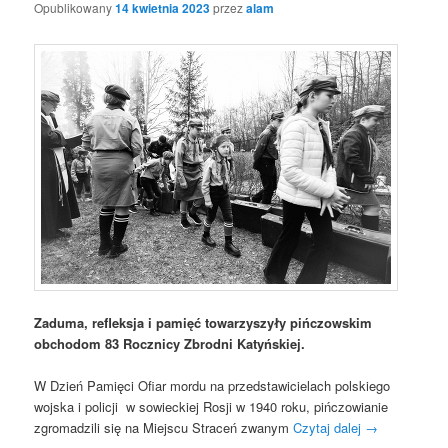
Opublikowany
14 kwietnia 2023
przez
alam
Zaduma, refleksja i pamięć towarzyszyły pińczowskim
obchodom 83 Rocznicy Zbrodni Katyńskiej.
W Dzień Pamięci Ofiar mordu na przedstawicielach polskiego
wojska i policji w sowieckiej Rosji w 1940 roku, pińczowianie
zgromadzili się na Miejscu Straceń zwanym
Czytaj dalej
→