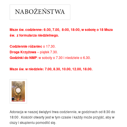
Msze św. codzienne: 6:30, 7.00, 8:00, 18:00, w sobotę o 18 Msza
św. z formularza niedzielnego.
Codziennie różaniec
o 17.30.
Droga Krzyżowa
– piątek 7.30.
Godzinki do NMP
: w soboty o 7.30 i niedziele o 6.30.
Msze św. w niedziele: 7.00, 8.30, 10.00, 12.00, 18.00.
Adoracja w naszej świątyni trwa codziennie, w godzinach od 8:30 do
18:00 . Kościół otwarty jest w tym czasie i każdy może przyjść, aby w
ciszy i skupieniu pomodlić się.