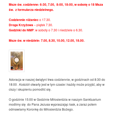
Msze św. codzienne: 6:30, 7.00, 8:00, 18:00, w sobotę o 18 Msza
św. z formularza niedzielnego.
Codziennie różaniec
o 17.30.
Droga Krzyżowa
– piątek 7.30.
Godzinki do NMP
: w soboty o 7.30 i niedziele o 6.30.
Msze św. w niedziele: 7.00, 8.30, 10.00, 12.00, 18.00.
Adoracja w naszej świątyni trwa codziennie, w godzinach od 8:30 do
18:00 . Kościół otwarty jest w tym czasie i każdy może przyjść, aby w
ciszy i skupieniu pomodlić się.
O godzinie 15:00 w Godzinie Miłosierdzia w naszym Sanktuarium
modlimy się do Pana Jezusa wypraszając łask, a zaraz potem
odmawiamy Koronkę do Miłosierdzia Bożego.