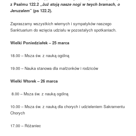
z Psalmu 122.2 „J
uż stoją nasze nogi w twych bramach, o
Jeruzalem
” (ps 122.2).
Zapraszamy wszystkich wiernych i sympatyków naszego
Sanktuarium do wzięcia udziału w pozostałych spotkaniach.
Wielki Poniedziałek – 25 marca
18.00 – Msza św. z nauką ogólną
19.00 – Nauka stanowa dla małżonków i rodziców
Wielki Wtorek – 26 marca
8.00 – Msza św. z nauką ogólną
10.00 – Msza św. z nauką dla chorych i udzieleniem Sakramentu
Chorych
17.00 – Różaniec