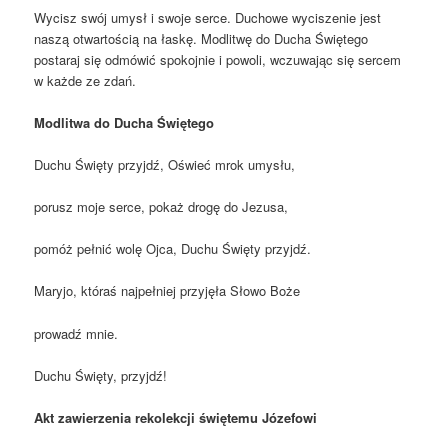
Wycisz swój umysł i swoje serce. Duchowe wyciszenie jest
naszą otwartością na łaskę. Modlitwę do Ducha Świętego
postaraj się odmówić spokojnie i powoli, wczuwając się sercem
w każde ze zdań.
Modlitwa do Ducha Świętego
Duchu Święty przyjdź, Oświeć mrok umysłu,
porusz moje serce, pokaż drogę do Jezusa,
pomóż pełnić wolę Ojca, Duchu Święty przyjdź.
Maryjo, któraś najpełniej przyjęła Słowo Boże
prowadź mnie.
Duchu Święty, przyjdź!
Akt zawierzenia rekolekcji świętemu Józefowi