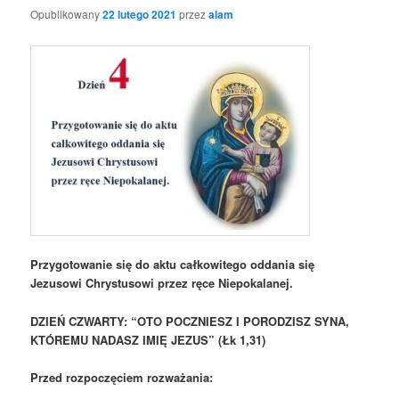
Opublikowany
22 lutego 2021
przez
alam
Przygotowanie się do aktu całkowitego oddania się
Jezusowi Chrystusowi przez ręce Niepokalanej.
DZIEŃ CZWARTY: “OTO POCZNIESZ I PORODZISZ SYNA,
KTÓREMU NADASZ IMIĘ JEZUS” (Łk 1,31)
Przed rozpoczęciem rozważania: