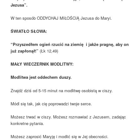
Jezusa”.
W ten sposób ODDYCHAJ MIŁOŚCIĄ Jezusa do Maryi.
ŚWIATŁO SŁOWA:
“Przyszedłem ogień rzucić na ziemię
i jakże pragnę, aby on
już zapłonął!”
(Łk 12,49)
MAŁY WIECZERNIK MODLITWY:
Modlitwa jest oddechem duszy.
Znajdź dziś od 5-15 minut na modlitwę osobistą w ciszy.
Módl się tak, jak cię poprowadzi twoje serce.
Możesz trwać w ciszy. Możesz rozmawiać z Jezusem, zadając
konkretne pytania.
Możesz zaprosić Maryję i modlić się w Jej obecności.