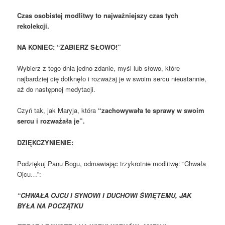
Czas osobistej modlitwy to najważniejszy czas tych
rekolekcji.
NA KONIEC: “ZABIERZ SŁOWO!”
Wybierz z tego dnia jedno zdanie, myśl lub słowo, które
najbardziej cię dotknęło i rozważaj je w swoim sercu nieustannie,
aż do następnej medytacji.
Czyń tak, jak Maryja, która
“zachowywała te sprawy w swoim
sercu i rozważała je”.
DZIĘKCZYNIENIE:
Podziękuj Panu Bogu, odmawiając trzykrotnie modlitwę: “Chwała
Ojcu…”:
“CHWAŁA OJCU I SYNOWI I DUCHOWI ŚWIĘTEMU, JAK
BYŁA NA POCZĄTKU