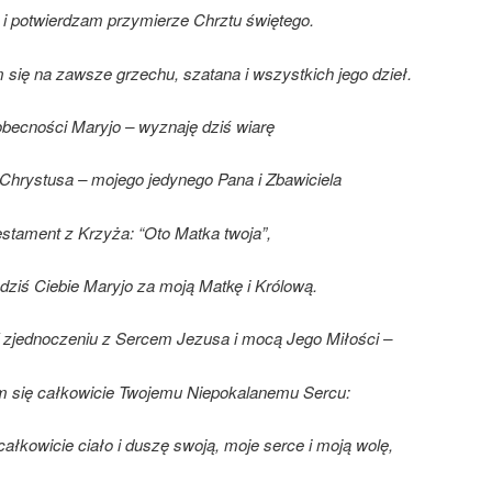
i potwierdzam przymierze Chrztu świętego.
się na zawsze grzechu, szatana i wszystkich jego dzieł.
obecności Maryjo – wyznaję dziś wiarę
Chrystusa – mojego jedynego Pana i Zbawiciela
estament z Krzyża: “Oto Matka twoja”,
dziś Ciebie Maryjo za moją Matkę i Królową.
 zjednoczeniu z Sercem Jezusa i mocą Jego Miłości –
 się całkowicie Twojemu Niepokalanemu Sercu:
całkowicie ciało i duszę swoją, moje serce i moją wolę,