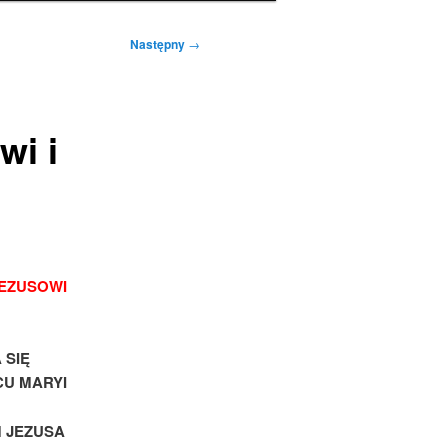
Następny
→
wi i
JEZUSOWI
 SIĘ
U MARYI
M JEZUSA