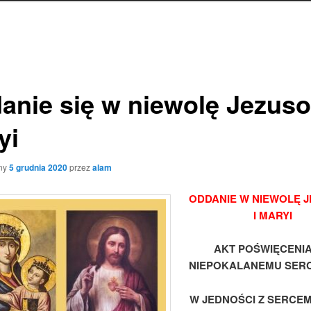
anie się w niewolę Jezuso
yi
ny
5 grudnia 2020
przez
alam
ODDANIE W NIEWOLĘ 
I MARYI
AKT POŚWIĘCENIA
NIEPOKALANEMU SERC
W JEDNOŚCI Z SERCE