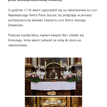
O godzinie 17.30 wierni zgromadzili się na nabożeństwie ku czci
Najświętszego Serca Pana Jezusa, by podążając w procesji
eucharystycznej śpiewać Litanię ku czci Serca naszego
Zbawiciela.
Podczas każdej Mszy kapłani święcili lilie i chlebki św.
Antoniego, które wierni zabierali ze sobą do domu po
nabożeństwie.