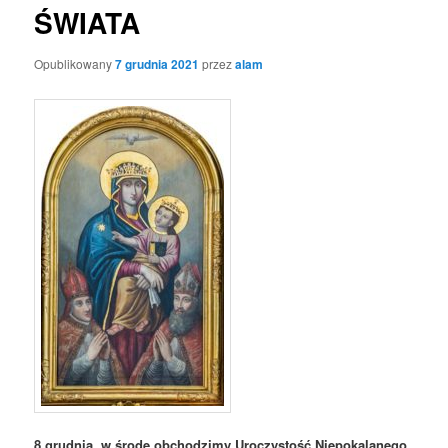
ŚWIATA
Opublikowany
7 grudnia 2021
przez
alam
8 grudnia, w środę obchodzimy Uroczystość Niepokalanego