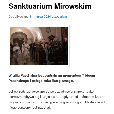
Sanktuarium Mirowskim
Opublikowany
31 marca 2024
przez
alam
Wigilia Paschalna jest centralnym momentem Triduum
Paschalnego i całego roku liturgicznego.
Jej obrzędy sprawowane są po zapadnięciu zmroku. Jako
pierwsza odbywa się liturgia światła, gdy przed kościołem kapłan
błogosławi wiernych, a następnie błogosławi ogień. Następnie od
niego odpalony jest paschał.