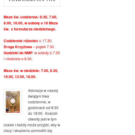
Msze św. codzienne: 6:30, 7.00,
8:00, 18:00, w sobotę o 18 Msza
św. z formularza niedzielnego.
Codziennie różaniec
o 17.30.
Droga Krzyżowa
– piątek 7.30.
Godzinki do NMP
: w soboty o 7.30
i niedziele o 6.30.
Msze św. w niedziele: 7.00, 8.30,
10.00, 12.00, 18.00.
Adoracja w naszej
świątyni trwa
codziennie, w
godzinach od 8:30
do 18:00 . Kościół
otwarty jest w tym
czasie i każdy może przyjść, aby w
ciszy i skupieniu pomodlić się.