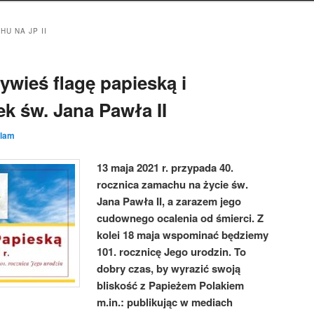
U NA JP II
ywieś flagę papieską i
k św. Jana Pawła II
lam
13 maja 2021 r. przypada 40.
rocznica zamachu na życie św.
Jana Pawła II, a zarazem jego
cudownego ocalenia od śmierci. Z
kolei 18 maja wspominać będziemy
101. rocznicę Jego urodzin. To
dobry czas, by wyrazić swoją
bliskość z Papieżem Polakiem
m.in.: publikując w mediach