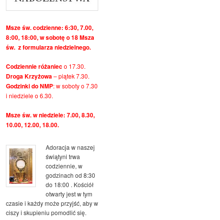
Msze św. codzienne: 6:30, 7.00,
8:00, 18:00, w sobotę o 18 Msza
św. z formularza niedzielnego.
Codziennie różaniec
o 17.30.
Droga Krzyżowa
– piątek 7.30.
Godzinki do NMP
: w soboty o 7.30
i niedziele o 6.30.
Msze św. w niedziele: 7.00, 8.30,
10.00, 12.00, 18.00.
Adoracja w naszej
świątyni trwa
codziennie, w
godzinach od 8:30
do 18:00 . Kościół
otwarty jest w tym
czasie i każdy może przyjść, aby w
ciszy i skupieniu pomodlić się.