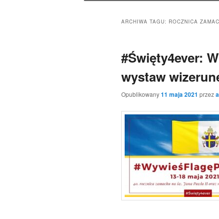
ARCHIWA TAGU:
ROCZNICA ZAMACH
#Święty4ever: W
wystaw wizerune
Opublikowany
11 maja 2021
przez
a