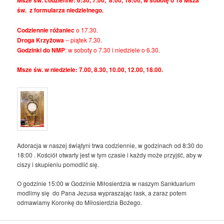
Msze św. codzienne: 6:30, 7.00, 8:00, 18:00, w sobotę o 18 Msza
św. z formularza niedzielnego.
Codziennie różaniec
o 17.30.
Droga Krzyżowa
– piątek 7.30.
Godzinki do NMP
: w soboty o 7.30 i niedziele o 6.30.
Msze św. w niedziele: 7.00, 8.30, 10.00, 12.00, 18.00.
Adoracja w naszej świątyni trwa codziennie, w godzinach od 8:30 do
18:00 . Kościół otwarty jest w tym czasie i każdy może przyjść, aby w
ciszy i skupieniu pomodlić się.
O godzinie 15:00 w Godzinie Miłosierdzia w naszym Sanktuarium
modlimy się do Pana Jezusa wypraszając łask, a zaraz potem
odmawiamy Koronkę do Miłosierdzia Bożego.